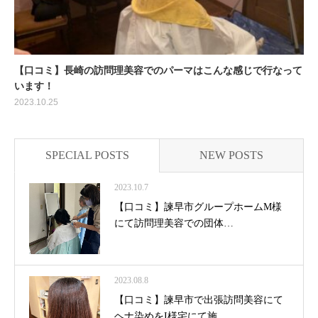
【口コミ】長崎の訪問理美容でのパーマはこんな感じで行なって
います！
2023.10.25
SPECIAL POSTS
NEW POSTS
2023.10.7
【口コミ】諫早市グループホームM様
にて訪問理美容での団体…
2023.08.8
【口コミ】諫早市で出張訪問美容にて
ヘナ染めをI様宅にて施…