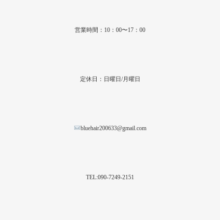
営業時間：10：00〜17：00
定休日：日曜日/月曜日
bluehair200633@gmail.com
TEL:090-7249-2151