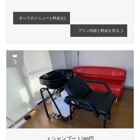
すべてのメニューと料金を
見る
プラン内容と料金を見る
5
＋シャンプー 1,500円