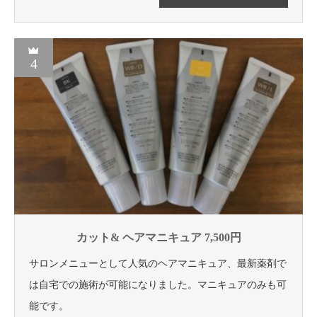
4
カット& ヘアマニキュア 7,500円
サロンメニューとして人気のヘアマニキュア、最新薬剤で
は自宅での施術が可能になりました。マニキュアのみも可
能です。