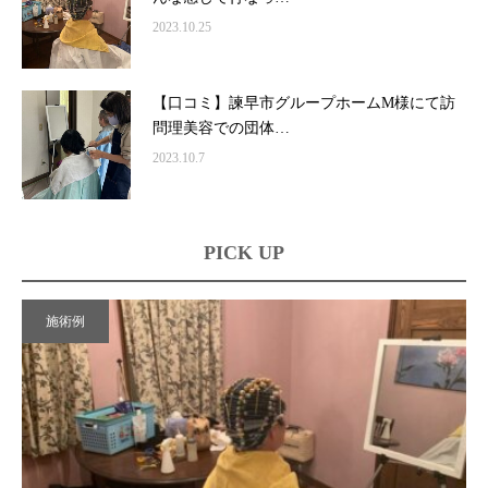
2023.10.25
【口コミ】諫早市グループホームM様にて訪
問理美容での団体…
2023.10.7
PICK UP
施術例