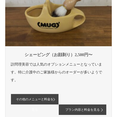
シェービング（お顔剃り）2,500円〜
訪問理美容では人気のオプションメニューとなっていま
す。特に介護中のご家族様からのオーダーが多いようで
す。
その他のメニューと料金を
見る
プラン内容と料金を見る