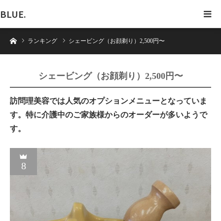
BLUE.
ホーム
ランキング
シェービング（お顔剃り）2,500円〜
シェービング（お顔剃り）2,500円〜
訪問理美容では人気のオプションメニューとなっていま
す。特に介護中のご家族様からのオーダーが多いようで
す。
8