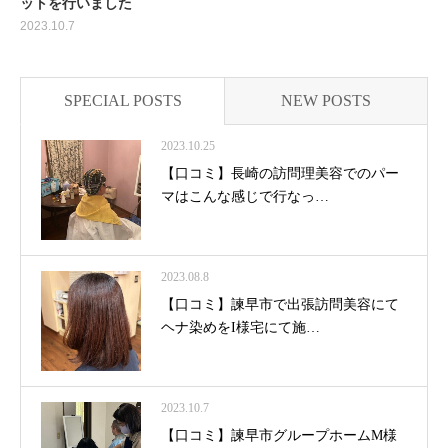
ットを行いました
2023.10.7
SPECIAL POSTS
NEW POSTS
2023.10.25
【口コミ】長崎の訪問理美容でのパー
マはこんな感じで行なっ…
2023.08.8
【口コミ】諫早市で出張訪問美容にて
ヘナ染めをI様宅にて施…
2023.10.7
【口コミ】諫早市グループホームM様