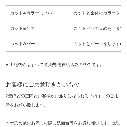
カット&カラー（フル）
カットと全体のカラーをしま
カット&ヘナ
カットとヘナ染めをします(
カット&パーマ
カットとパーマをします(シ
● 上記料金はすべて出張費/消費税込みの料金です。
お客様にご用意頂きたいもの
2畳ほどの空間とお客様がお座りになられる「椅子」のご用
意をお願い致します。
ヘナ染め後のお流しの際に洗面台等をお貸し願います。無理