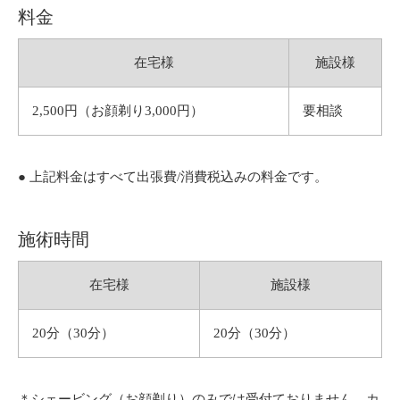
料金
在宅様
施設様
2,500円（お顔剃り3,000円）
要相談
● 上記料金はすべて出張費/消費税込みの料金です。
施術時間
在宅様
施設様
20分（30分）
20分（30分）
＊シェービング（お顔剃り）のみでは受付ておりません。カ