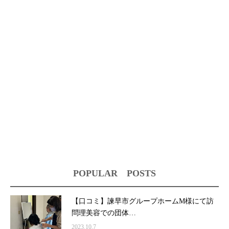
POPULAR POSTS
【口コミ】諫早市グループホームM様にて訪
問理美容での団体…
2023.10.7