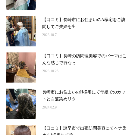
【口コミ】長崎市にお住まいのA様宅をご訪
問してご夫婦を出…
2023.10.7
【口コミ】長崎の訪問理美容でのパーマはこ
んな感じで行なっ…
2023.10.25
長崎市にお住まいのH様宅にて母娘でのカッ
トと白髪染めリタ…
2024.02.9
【口コミ】諫早市で出張訪問美容にてヘナ染