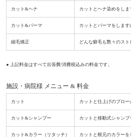
カット&ヘナ
カットとヘナ染めをします(
カット&パーマ
カットとパーマをします(シ
縮毛矯正
どんな癖毛も艶々のストレー
● 上記料金はすべて出張費/消費税込みの料金です。
施設・病院様 メニュー & 料金
カット
カットと仕上げのブローが
カット&シャンプー
カットと移動式シャンプー
カット&カラー（リタッチ）
カットと根元のカラーをしま