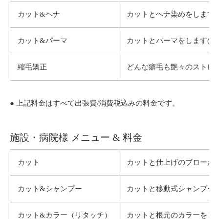
カット&ヘナ
カットとヘナ染めをします(
カット&パーマ
カットとパーマをします(シ
縮毛矯正
どんな癖毛も艶々のストレー
● 上記料金はすべて出張費/消費税込みの料金です。
施設・病院様 メニュー & 料金
カット
カットと仕上げのブローが
カット&シャンプー
カットと移動式シャンプー
カット&カラー（リタッチ）
カットと根元のカラーをしま