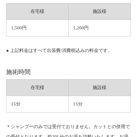
在宅様
施設様
1,500円
1,200円
● 上記料金はすべて出張費/消費税込みの料金です。
施術時間
在宅様
施設様
15分
15分
＊シャンプーのみでは受付ておりません。カットとの併用で
の受付となります。約20L分のお湯を頂戴いたします。お湯