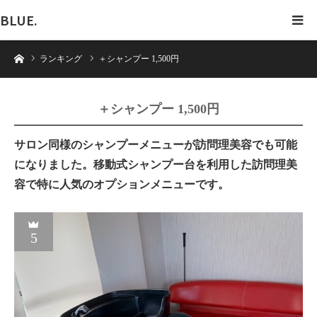
BLUE.
ホーム
ランキング
＋シャンプー 1,500円
＋シャンプー 1,500円
サロン同様のシャンプーメニューが訪問理美容でも可能
になりました。移動式シャンプー台を利用した訪問理美
容で特に人気のオプションメニューです。
5