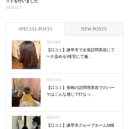
ットを行いました
2023.10.7
SPECIAL POSTS
NEW POSTS
2023.08.8
【口コミ】諫早市で出張訪問美容にて
ヘナ染めをI様宅にて施…
2023.10.25
【口コミ】長崎の訪問理美容でのパー
マはこんな感じで行なっ…
2023.10.7
【口コミ】諫早市グループホームM様